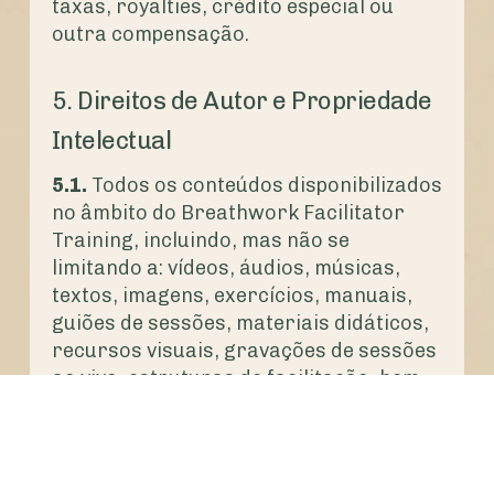
taxas, royalties, crédito especial ou
outra compensação.
5. Direitos de Autor e Propriedade
Intelectual
5.1.
Todos os conteúdos disponibilizados
no âmbito do Breathwork Facilitator
Training, incluindo, mas não se
limitando a: vídeos, áudios, músicas,
textos, imagens, exercícios, manuais,
guiões de sessões, materiais didáticos,
recursos visuais, gravações de sessões
ao vivo, estruturas de facilitação, bem
como o design e estrutura da
plataforma de aprendizagem, são
protegidos por direitos de autor e
demais direitos de propriedade