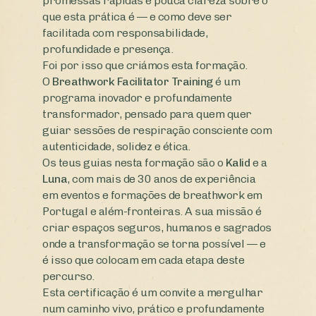
promessas rápidas e pouca clareza sobre o
que esta prática é — e como deve ser
facilitada com responsabilidade,
profundidade e presença.
Foi por isso que criámos esta formação.
O
Breathwork Facilitator Training
é um
programa inovador e profundamente
transformador, pensado para quem quer
guiar sessões de respiração consciente com
autenticidade, solidez e ética.
Os teus guias nesta formação são o
Kalid
e a
Luna
, com mais de 30 anos de experiência
em eventos e formações de breathwork em
Portugal e além-fronteiras. A sua missão é
criar espaços seguros, humanos e sagrados
onde a transformação se torna possível — e
é isso que colocam em cada etapa deste
percurso.
Esta certificação é um convite a mergulhar
num caminho vivo, prático e profundamente