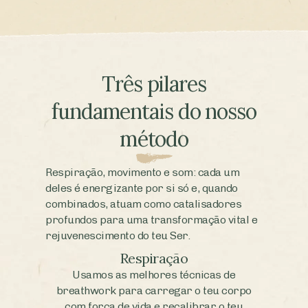
Três pilares
fundamentais do nosso
método
Respiração, movimento e som: cada um
deles é energizante por si só e, quando
combinados, atuam como catalisadores
profundos para uma transformação vital e
rejuvenescimento do teu Ser.
Respiração
Usamos as melhores técnicas de
breathwork para carregar o teu corpo
com força de vida e recalibrar o teu