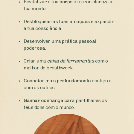
Revitalizar o teu
corpo
e trazer clareza à
tua
mente
.
Desbloquear as tuas
emoções
e expandir
a tua
consciência
.
Desenvolver uma
prática pessoal
poderosa
.
Criar uma
caixa de ferramentas
com o
melhor do breathwork.
Conectar mais profundamente
contigo e
com os outros.
Ganhar confiança
para partilhares os
teus dons com o mundo.