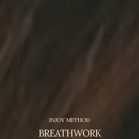
INJOY METHOD
BREATHWORK